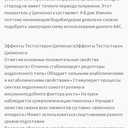
стероид не имеет точного периода полужизни. Этот
показатель у Ципионата составляет 4-8 дня. Именно
поэтому начинающим бодибилдерам довольно сложно
подобрать наилучшую схему использования данного ААС.
Эффекты Тестостерон ЦипионатаЭффекты Тестостерон
Ципионата
Отметим основные положительные свойства
Ципионата:• Отлично стабилизирует рецепторы
андрогенного типа.• Обладает сильными анаболическими
и катаболическими свойствами.• Стимулирует процессы
синтеза эндогенного соматотропина и
инсулиноподобного фактора роста.• На курсе
наблюдается суперкомпенсация гликогена.• Улучшает
качество смазки всех элементов суставно-связочного
аппарата.• Может использоваться спортсменами разного
уровня подготовки.