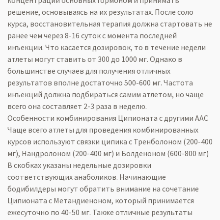
концентрации основных гормоном и принимать
решение, основываясь на их результатах. После соло
курса, восстановительная терапия должна стартовать не
ранее чем через 8-16 суток с момента последней
инъекции. Что касается дозировок, то в течение недели
атлеты могут ставить от 300 до 1000 мг. Однако в
большинстве случаев для получения отличных
результатов вполне достаточно 500-600 мг. Частота
инъекций должна подбираться самим атлетом, но чаще
всего она составляет 2-3 раза в неделю.
Особенности комбинирования Ципионата с другими ААС
Чаще всего атлеты для проведения комбинированных
курсов используют связки ципика с Тренболоном (200-400
мг), Нандролоном (200-400 мг) и Болденоном (600-800 мг)
В скобках указаны недельные дозировки
соответствующих анаболиков. Начинающие
бодибилдеры могут обратить внимание на сочетание
Ципионата с Метандиеноном, который принимается
ежесуточно по 40-50 мг. Также отличные результаты