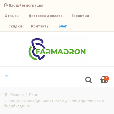
Вход/Регистрация
Отзывы
Доставка и оплата
Гарантии
Скидки
Контакты
Блог
0
Главная
Блог
Тестостерона Ципионат: как и для чего применять в
бодибилдинге