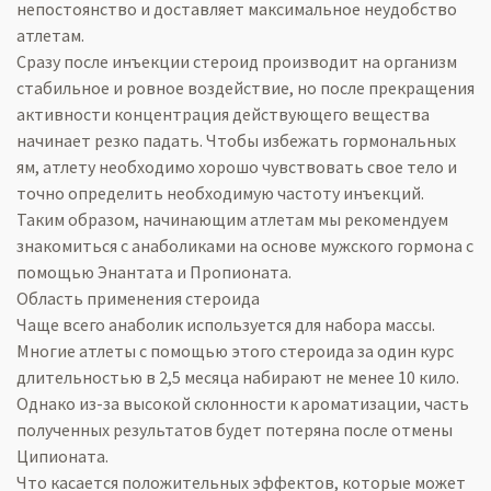
непостоянство и доставляет максимальное неудобство
атлетам.
Сразу после инъекции стероид производит на организм
стабильное и ровное воздействие, но после прекращения
активности концентрация действующего вещества
начинает резко падать. Чтобы избежать гормональных
ям, атлету необходимо хорошо чувствовать свое тело и
точно определить необходимую частоту инъекций.
Таким образом, начинающим атлетам мы рекомендуем
знакомиться с анаболиками на основе мужского гормона с
помощью Энантата и Пропионата.
Область применения стероида
Чаще всего анаболик используется для набора массы.
Многие атлеты с помощью этого стероида за один курс
длительностью в 2,5 месяца набирают не менее 10 кило.
Однако из-за высокой склонности к ароматизации, часть
полученных результатов будет потеряна после отмены
Ципионата.
Что касается положительных эффектов, которые может