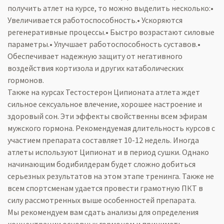
получить атлет на курсе, то можно выделить несколько:•
Увеличивается работоспособность.• Ускоряются
регенеративные процессы.• Быстро возрастают силовые
параметры.• Улучшает работоспособность суставов.•
Обеспечивает надежную защиту от негативного
воздействия кортизола и других катаболических
гормонов.
Также на курсах Тестостерон Ципионата атлета ждет
сильное сексуальное влечение, хорошее настроение и
здоровый сон. Эти эффекты свойственны всем эфирам
мужского гормона. Рекомендуемая длительность курсов с
участием препарата составляет 10-12 недель. Иногда
атлеты используют Ципионат и в период сушки. Однако
начинающим бодибилдерам будет сложно добиться
серьезных результатов на этом этапе тренинга. Также не
всем спортсменам удается провести грамотную ПКТ в
силу рассмотренных выше особенностей препарата.
Мы рекомендуем вам сдать анализы для определения