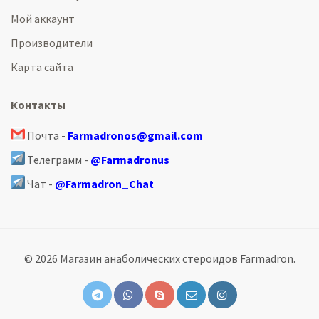
Мой аккаунт
Производители
Карта сайта
Контакты
Почта -
Farmadronos@gmail.com
Телеграмм -
@Farmadronus
Чат -
@Farmadron_Chat
© 2026 Магазин анаболических стероидов Farmadron.