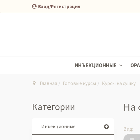
Вход/Регистрация
ИНЪЕКЦИОННЫЕ
ОР
Главная
Готовые курсы
Курсы на сушку
Категории
На 
Инъекционные
Вид: