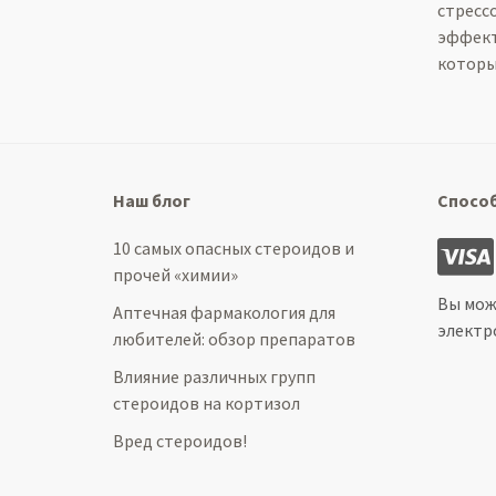
стресс
эффект
которы
Наш блог
Спосо
10 самых опасных стероидов и
прочей «химии»
Вы мож
Аптечная фармакология для
электр
любителей: обзор препаратов
Влияние различных групп
стероидов на кортизол
Вред стероидов!