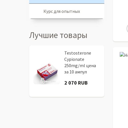
Курс для опытных
Лучшие товары
Testosterone
Cypionate
250mg/ml цена
за 10 ампул
2 070 RUB