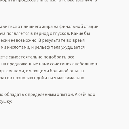
авиться от лишнего жира на финальной стадии
ча появляется в период отпусков. Какие бы
ески невозможно. В результате во время
и кислотами, и рельеф тела ухудшается.
жете самостоятельно подобрать все
 на предложенные нами сочетания анаболиков.
портсменами, имеющими большой опыт в
аратов позволяют добиться максимально
мо обладать определенным опытом. А сейчас о
сушку: