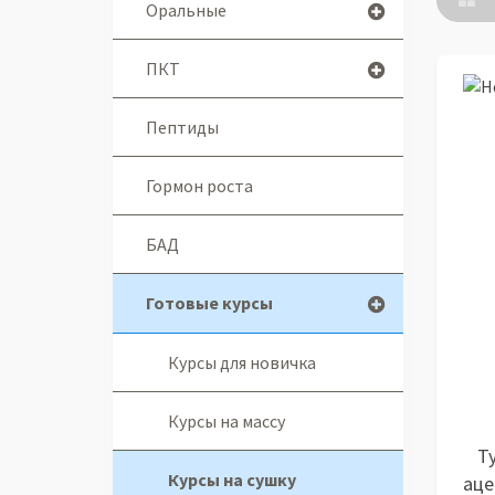
Оральные
ПКТ
Пептиды
Гормон роста
БАД
Готовые курсы
Курсы для новичка
Курсы на массу
Т
Курсы на сушку
аце