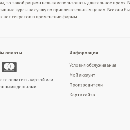
ом, то такой рацион нельзя использовать длительное время. 
ивные курсы на сушку по привлекательным ценам. Все они б
х нет секретов в применении фармы.
бы оплаты
Информация
Условия обслуживания
Мой аккаунт
ете оплатить картой или
Производители
онными деньгами.
Карта сайта