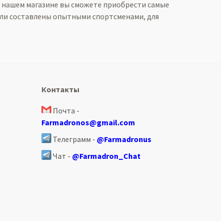
В нашем магазине вы сможете приобрести самые
ыли составлены опытными спортсменами, для
Контакты
Почта -
Farmadronos@gmail.com
Телеграмм -
@Farmadronus
Чат -
@Farmadron_Chat