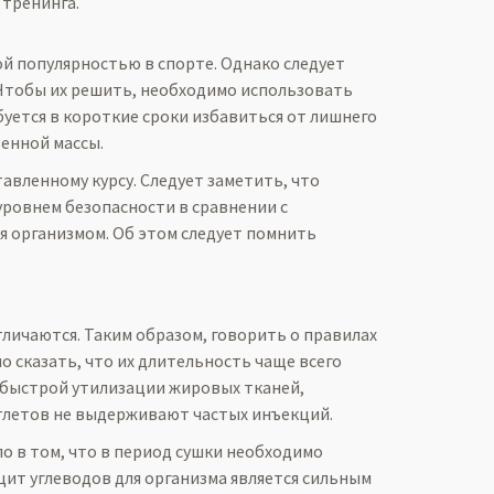
 тренинга.
й популярностью в спорте. Однако следует
 Чтобы их решить, необходимо использовать
уется в короткие сроки избавиться от лишнего
енной массы.
вленному курсу. Следует заметить, что
уровнем безопасности в сравнении с
 организмом. Об этом следует помнить
личаются. Таким образом, говорить о правилах
 сказать, что их длительность чаще всего
я быстрой утилизации жировых тканей,
тлетов не выдерживают частых инъекций.
о в том, что в период сушки необходимо
ит углеводов для организма является сильным