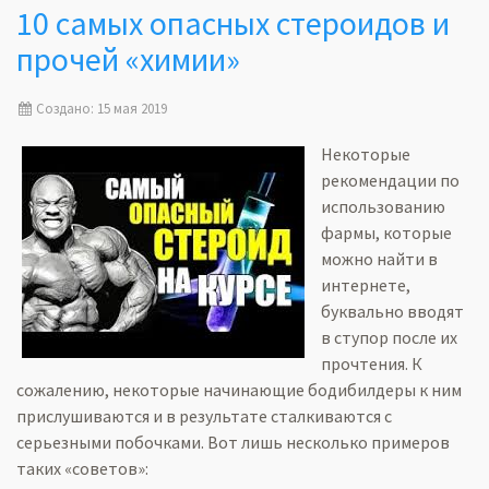
10 самых опасных стероидов и
прочей «химии»
Создано: 15 мая 2019
Некоторые
рекомендации по
использованию
фармы, которые
можно найти в
интернете,
буквально вводят
в ступор после их
прочтения. К
сожалению, некоторые начинающие бодибилдеры к ним
прислушиваются и в результате сталкиваются с
серьезными побочками. Вот лишь несколько примеров
таких «советов»: