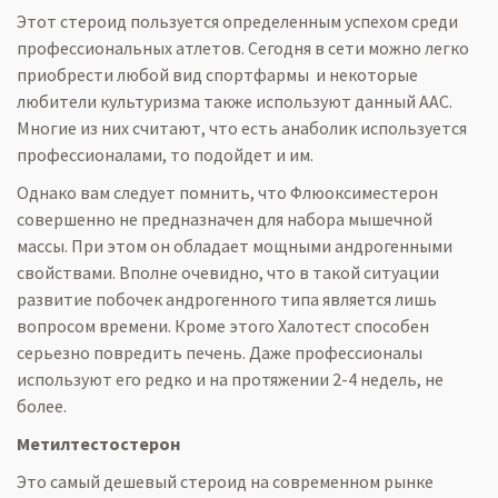
Этот стероид пользуется определенным успехом среди
профессиональных атлетов. Сегодня в сети можно легко
приобрести любой вид спортфармы и некоторые
любители культуризма также используют данный ААС.
Многие из них считают, что есть анаболик используется
профессионалами, то подойдет и им.
Однако вам следует помнить, что Флюоксиместерон
совершенно не предназначен для набора мышечной
массы. При этом он обладает мощными андрогенными
свойствами. Вполне очевидно, что в такой ситуации
развитие побочек андрогенного типа является лишь
вопросом времени. Кроме этого Халотест способен
серьезно повредить печень. Даже профессионалы
используют его редко и на протяжении 2-4 недель, не
более.
Метилтестостерон
Это самый дешевый стероид на современном рынке