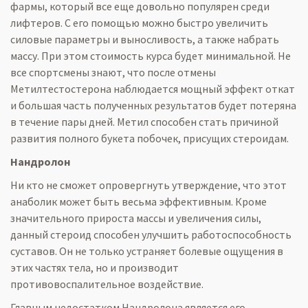
фармы, который все еще довольно популярен среди
лифтеров. С его помощью можно быстро увеличить
силовые параметры и выносливость, а также набрать
массу. При этом стоимость курса будет минимальной. Не
все спортсмены знают, что после отмены
Метилтестостерона наблюдается мощный эффект откат
и большая часть полученных результатов будет потеряна
в течение пары дней. Метил способен стать причиной
развития полного букета побочек, присущих стероидам.
Нандролон
Ни кто не сможет опровергнуть утверждение, что этот
анаболик может быть весьма эффективным. Кроме
значительного прироста массы и увеличения силы,
данный стероид способен улучшить работоспособность
суставов. Он не только устраняет болевые ощущения в
этих частях тела, но и производит
противовоспалительное воздействие.
Главным недостатком Нандролона является его