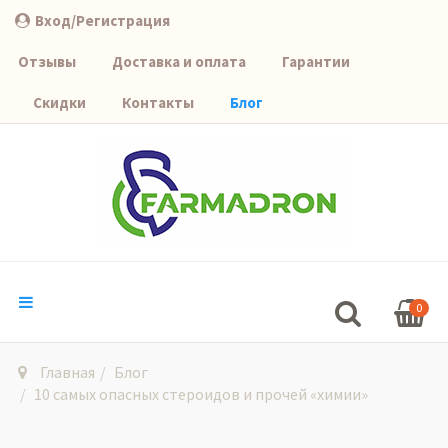
Вход/Регистрация
Отзывы
Доставка и оплата
Гарантии
Скидки
Контакты
Блог
0
Главная
Блог
10 самых опасных стероидов и прочей «химии»