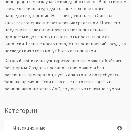
непосредственном участии медработников. В противном
случае вы лишь изуродуете свое тело или вовсе,
навредите здоровью. Не стоит думать, что Синтол
является совершенно безопасных средством. После его
введения в теле активируются воспалительные
процессы и даже могут начать отмирать ткани от
гипоксии. Если же масло попадет в кровеносный сосуд, то
последствия этого могут быть летальными.
Каждый любитель культуризма вполне может обойтись
без фармы. Создать красивое тело можно и без
различных препаратов, пусть для этого и потребуется
больше времени. Если вы все же не хотите ждать и
решили использовать ААС, то делать это нужно с умом.
Категории
Инъекционные