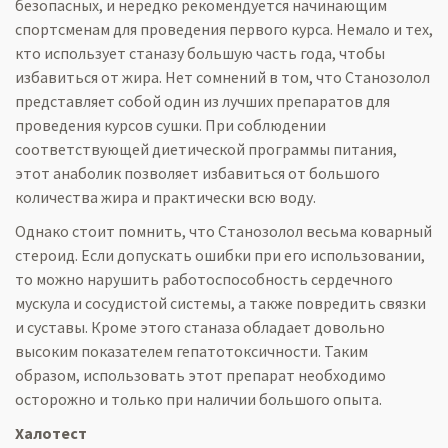
безопасных, и нередко рекомендуется начинающим
спортсменам для проведения первого курса. Немало и тех,
кто использует станазу большую часть года, чтобы
избавиться от жира. Нет сомнений в том, что Станозолол
представляет собой один из лучших препаратов для
проведения курсов сушки. При соблюдении
соответствующей диетической программы питания,
этот анаболик позволяет избавиться от большого
количества жира и практически всю воду.
Однако стоит помнить, что Станозолол весьма коварный
стероид. Если допускать ошибки при его использовании,
то можно нарушить работоспособность сердечного
мускула и сосудистой системы, а также повредить связки
и суставы. Кроме этого станаза обладает довольно
высоким показателем гепатотоксичности. Таким
образом, использовать этот препарат необходимо
осторожно и только при наличии большого опыта.
Халотест