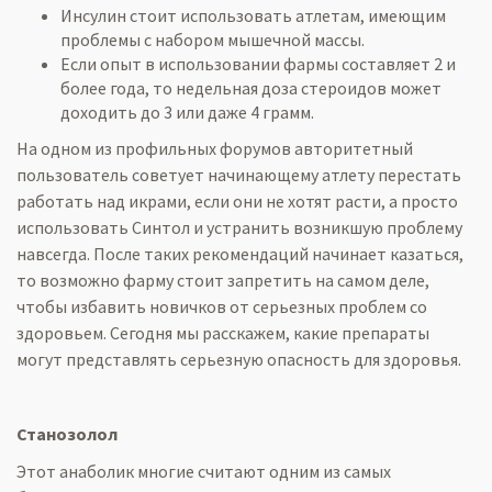
Инсулин стоит использовать атлетам, имеющим
проблемы с набором мышечной массы.
Если опыт в использовании фармы составляет 2 и
более года, то недельная доза стероидов может
доходить до 3 или даже 4 грамм.
На одном из профильных форумов авторитетный
пользователь советует начинающему атлету перестать
работать над икрами, если они не хотят расти, а просто
использовать Синтол и устранить возникшую проблему
навсегда. После таких рекомендаций начинает казаться,
то возможно фарму стоит запретить на самом деле,
чтобы избавить новичков от серьезных проблем со
здоровьем. Сегодня мы расскажем, какие препараты
могут представлять серьезную опасность для здоровья.
Станозолол
Этот анаболик многие считают одним из самых