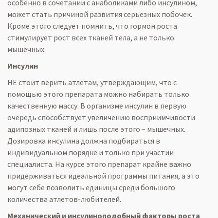
особенно в сочетании с анаболиками либо инсулином,
может стать причиной развития серьезных побочек.
Кроме этого следует помнить, что гормон роста
стимулирует рост всех тканей тела, а не только
мышечных.
Инсулин
НЕ стоит верить атлетам, утверждающим, что с
помощью этого препарата можно набирать только
качественную массу. В организме инсулин в первую
очередь способствует увеличению восприимчивости
адипозных тканей и лишь после этого – мышечных.
Дозировка инсулина должна подбираться в
индивидуальном порядке и только при участии
специалиста. На курсе этого препарат крайне важно
придерживаться идеальной программы питания, а это
могут себе позволить единицы среди большого
количества атлетов-любителей.
Механический и инсулиноподобный факторы роста