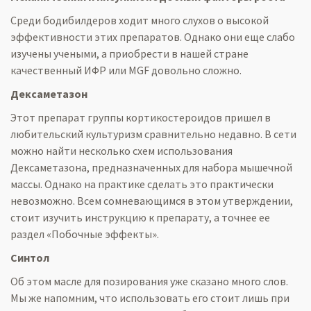
Среди бодибилдеров ходит много слухов о высокой
эффективности этих препаратов. Однако они еще слабо
изучены учеными, а приобрести в нашей стране
качественный ИФР или MGF довольно сложно.
Дексаметазон
Этот препарат группы кортикостероидов пришел в
любительский культуризм сравнительно недавно. В сети
можно найти несколько схем использования
Дексаметазона, предназначенных для набора мышечной
массы. Однако на практике сделать это практически
невозможно. Всем сомневающимся в этом утверждении,
стоит изучить инструкцию к препарату, а точнее ее
раздел «Побочные эффекты».
Синтол
Об этом масле для позирования уже сказано много слов.
Мы же напомним, что использовать его стоит лишь при