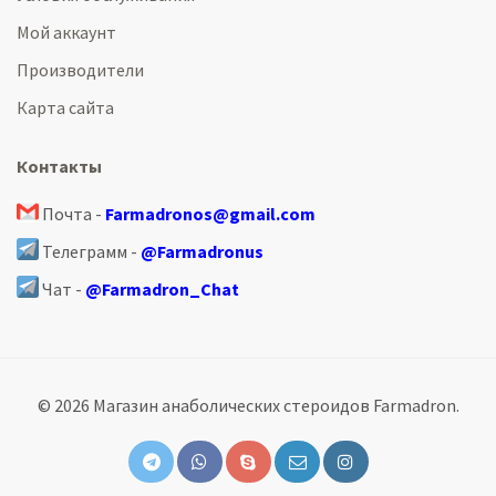
Мой аккаунт
Производители
Карта сайта
Контакты
Почта -
Farmadronos@gmail.com
Телеграмм -
@Farmadronus
Чат -
@Farmadron_Chat
© 2026 Магазин анаболических стероидов Farmadron.