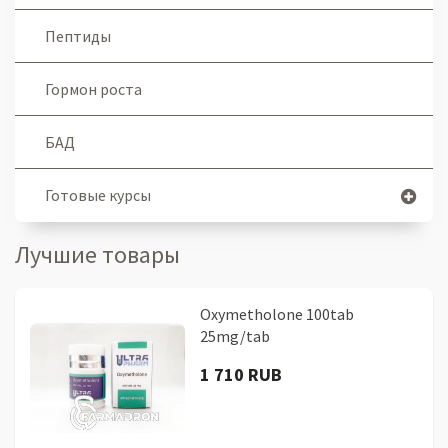
Пептиды
Гормон роста
БАД
Готовые курсы
Лучшие товары
Oxymetholone 100tab
25mg/tab
1 710 RUB