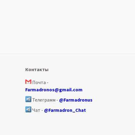
Контакты
Почта -
Farmadronos@gmail.com
Телеграмм -
@Farmadronus
Чат -
@Farmadron_Chat