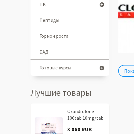
ПКТ
Пептиды
Гормон роста
БАД
Готовые курсы
Пока
Лучшие товары
Oxandrolone
100tab 10mg/tab
3 060 RUB