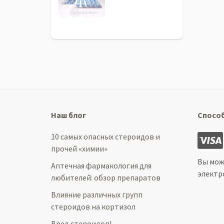
Наш блог
Спосо
10 самых опасных стероидов и
прочей «химии»
Вы мож
Аптечная фармакология для
электр
любителей: обзор препаратов
Влияние различных групп
стероидов на кортизол
Вред стероидов!