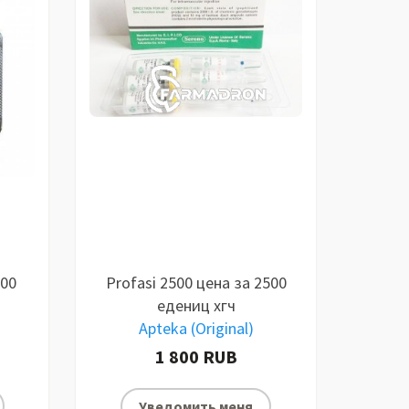
000
Profasi 2500 цена за 2500
едениц хгч
Apteka (Original)
1 800 RUB
Уведомить меня