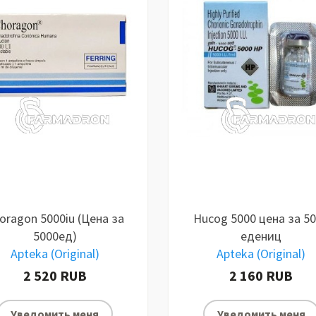
oragon 5000iu (Цена за
Hucog 5000 цена за 5
5000ед)
едениц
Apteka (Original)
Apteka (Original)
2 520 RUB
2 160 RUB
Уведомить меня
Уведомить меня