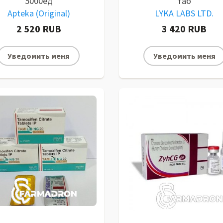
5000ед
таб
Apteka (Original)
LYKA LABS LTD.
2 520 RUB
3 420 RUB
Уведомить меня
Уведомить меня