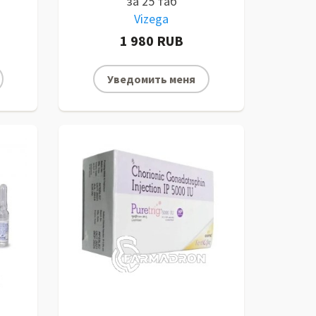
за 25 таб
Vizega
1 980 RUB
Уведомить меня