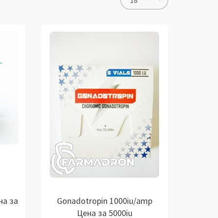
18
на за
Gonadotropin 1000iu/amp
Цена за 5000iu