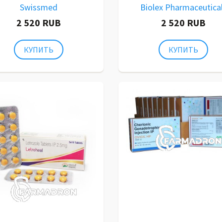
Swissmed
Biolex Pharmaceutica
2 520 RUB
2 520 RUB