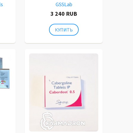
ls
GSSLab
3 240 RUB