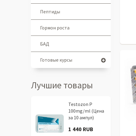
Пептиды
Гормон роста
БАД
Готовые курсы
Лучшие товары
Testozon P
100mg/ml (Цена
за 10 ампул)
1 440 RUB