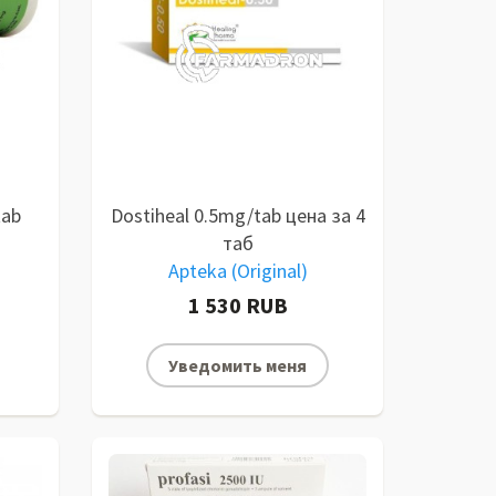
tab
Dostiheal 0.5mg/tab цена за 4
таб
Apteka (Original)
1 530 RUB
Уведомить меня