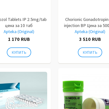
ozol Tablets IP 2.5mg/tab
Chorionic Gonadotropin
цена за 10 таб
injection BP Цена за 50
Apteka (Original)
Apteka (Original)
1 170 RUB
3 510 RUB