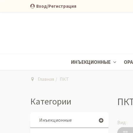
Вход/Регистрация
ИНЪЕКЦИОННЫЕ
ОР
Главная
ПКТ
Категории
ПК
Инъекционные
Вид: