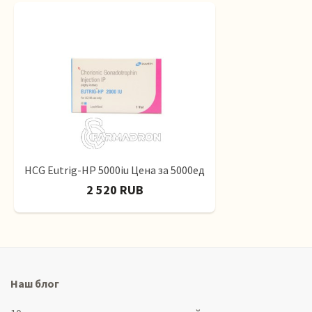
HCG Eutrig-HP 5000iu Цена за 5000ед
2 520 RUB
Наш блог