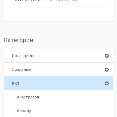
Категории
Инъекционные
Оральные
ПКТ
Анастрозол
Кломид