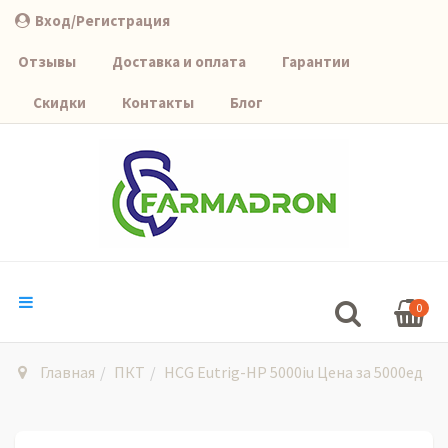
Вход/Регистрация
Отзывы
Доставка и оплата
Гарантии
Скидки
Контакты
Блог
0
Главная
ПКТ
HCG Eutrig-HP 5000iu Цена за 5000ед