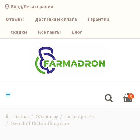
Вход/Регистрация
Отзывы
Доставка и оплата
Гарантии
Скидки
Контакты
Блог
0
Главная
Оральные
Оксандролон
Oxandrol 100tab 10mg/tab