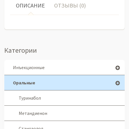
ОПИСАНИЕ
ОТЗЫВЫ (0)
Категории
Инъекционные
Оральные
Туринабол
Метандиенон
Станозолол