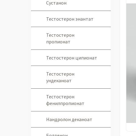
Сустанон
Тестостерон энантат
Тестостерон
пропионат
Тестостерон ципионат
Тестостерон
ундеканоат
Тестостерон
фенилпропионат
Нандролон деканоат
Болденон