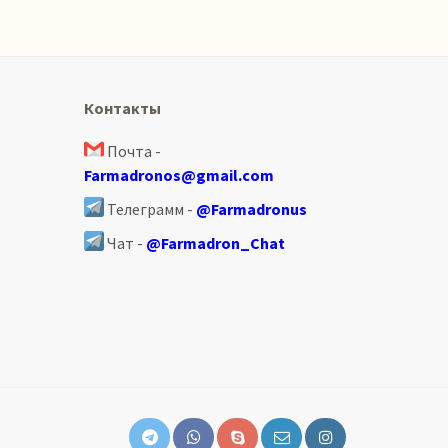
Контакты
Почта -
Farmadronos@gmail.com
Телеграмм -
@Farmadronus
Чат -
@Farmadron_Chat