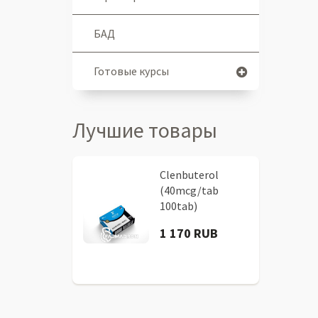
БАД
Готовые курсы
Лучшие товары
Clenbuterol
(40mcg/tab
100tab)
1 170 RUB