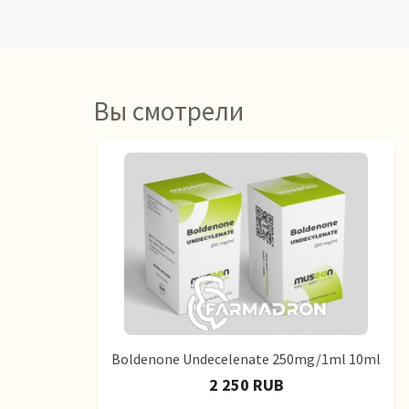
Вы смотрели
Boldenone Undecelenate 250mg/1ml 10ml
2 250 RUB