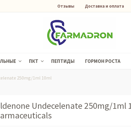
Отзывы
Доставка и оплата
АЛЬНЫЕ
ПКТ
ПЕПТИДЫ
ГОРМОН РОСТА
celenate 250mg/1ml 10ml
ldenone Undecelenate 250mg/1ml 1
armaceuticals