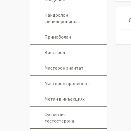
Нандролон
фенилпропионат
Примоболан
Винстрол
Мастерон энантат
Мастерон пропионат
Метан в инъекциях
Суспензия
тестостерона