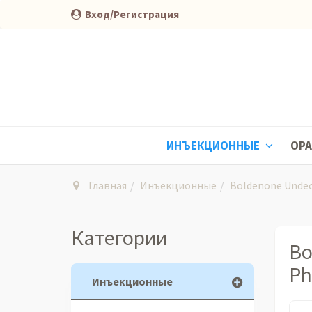
Вход/Регистрация
ИНЪЕКЦИОННЫЕ
ОР
Главная
Инъекционные
Boldenone Unde
Категории
Bo
Ph
Инъекционные