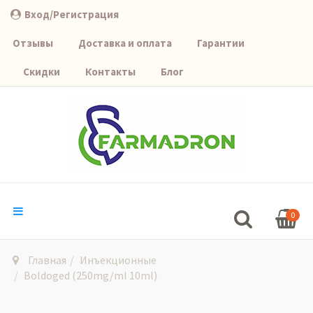
Вход/Регистрация
Отзывы
Доставка и оплата
Гарантии
Скидки
Контакты
Блог
0
Главная
Инъекционные
Boldoged (250mg/ml 10ml)