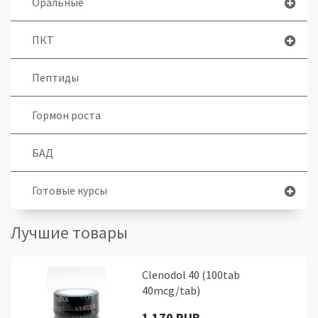
Оральные
ПКТ
Пептиды
Гормон роста
БАД
Готовые курсы
Лучшие товары
Clenodol 40 (100tab
40mcg/tab)
1 170 RUB