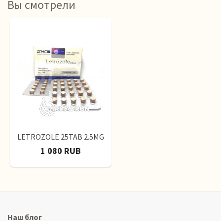
Вы смотрели
LETROZOLE 25TAB 2.5MG
1 080 RUB
Наш блог