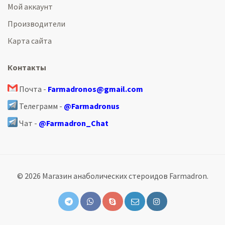
Мой аккаунт
Производители
Карта сайта
Контакты
Почта -
Farmadronos@gmail.com
Телеграмм -
@Farmadronus
Чат -
@Farmadron_Chat
© 2026 Магазин анаболических стероидов Farmadron.