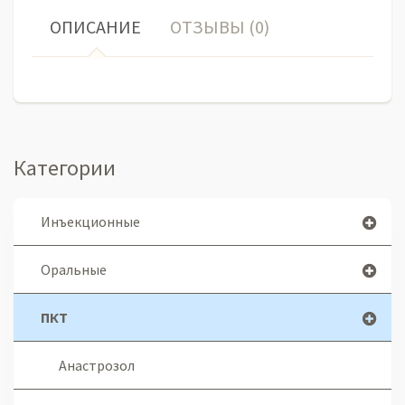
ОПИСАНИЕ
ОТЗЫВЫ (0)
Категории
Инъекционные
Оральные
ПКТ
Анастрозол