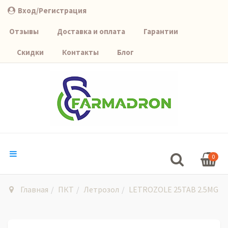
Вход/Регистрация
Отзывы
Доставка и оплата
Гарантии
Скидки
Контакты
Блог
0
Главная
ПКТ
Летрозол
LETROZOLE 25TAB 2.5MG