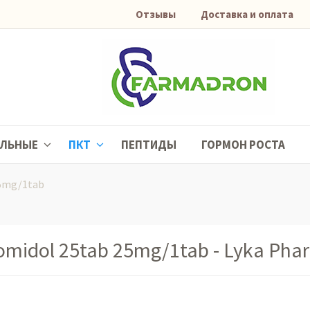
Отзывы
Доставка и оплата
АЛЬНЫЕ
ПКТ
ПЕПТИДЫ
ГОРМОН РОСТА
25mg/1tab
omidol 25tab 25mg/1tab - Lyka Pha