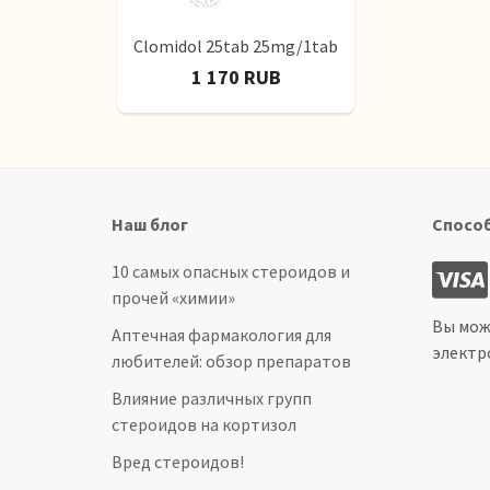
Clomidol 25tab 25mg/1tab
1 170 RUB
Наш блог
Спосо
10 самых опасных стероидов и
прочей «химии»
Вы мож
Аптечная фармакология для
электр
любителей: обзор препаратов
Влияние различных групп
стероидов на кортизол
Вред стероидов!