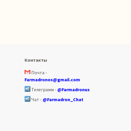
Контакты
Почта -
Farmadronos@gmail.com
Телеграмм -
@Farmadronus
Чат -
@Farmadron_Chat