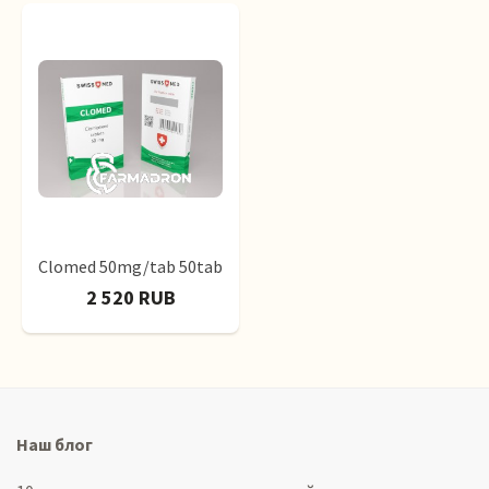
Clomed 50mg/tab 50tab
2 520 RUB
Наш блог