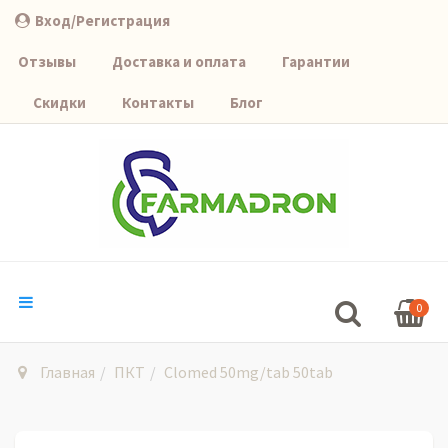
Вход/Регистрация
Отзывы
Доставка и оплата
Гарантии
Скидки
Контакты
Блог
0
Главная
ПКТ
Clomed 50mg/tab 50tab