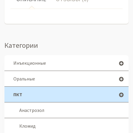
Категории
Инъекционные
Оральные
ПКТ
Анастрозол
Кломид