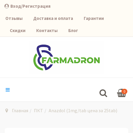
Вход/Регистрация
Отзывы
Доставка и оплата
Гарантии
Скидки
Контакты
Блог
0
Главная
ПКТ
Anazdol (1mg/tab цена за 25tab)