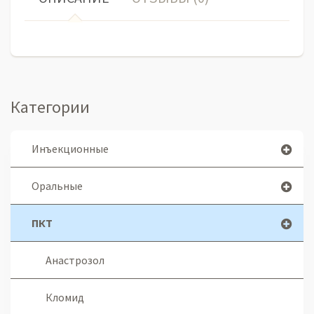
Категории
Инъекционные
Оральные
ПКТ
Анастрозол
Кломид