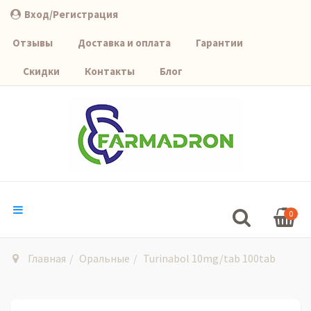
Вход/Регистрация
Отзывы
Доставка и оплата
Гарантии
Скидки
Контакты
Блог
0
Главная
Оральные
Turinabol 10mg/tab 100tab