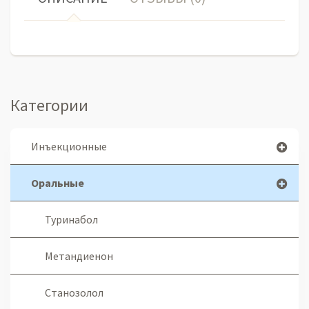
Категории
Инъекционные
Оральные
Туринабол
Метандиенон
Станозолол