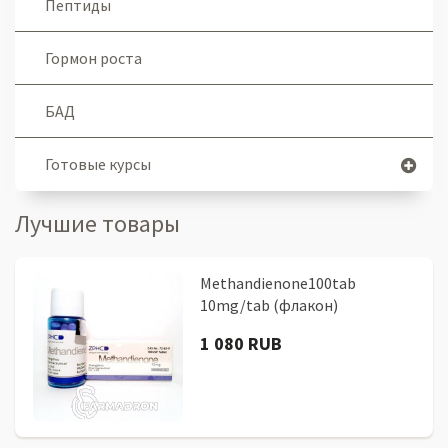
Пептиды
Гормон роста
БАД
Готовые курсы
Лучшие товары
Methandienone100tab
10mg/tab (флакон)
1 080 RUB