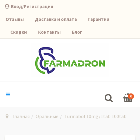
Вход/Регистрация
Отзывы
Доставка и оплата
Гарантии
Скидки
Контакты
Блог
0
Главная
Оральные
Turinabol 10mg/1tab 100tab