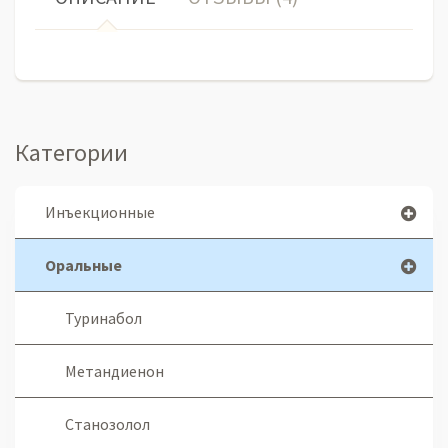
Категории
Инъекционные
Оральные
Туринабол
Метандиенон
Станозолол