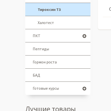
Тироксин Т3
Халотест
ПКТ
Пептиды
Гормон роста
БАД
Готовые курсы
Лучшие товары