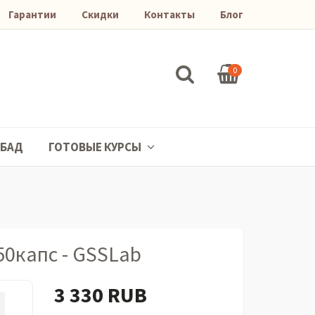
Гарантии
Скидки
Контакты
Блог
0
БАД
ГОТОВЫЕ КУРСЫ
50капс - GSSLab
3 330 RUB