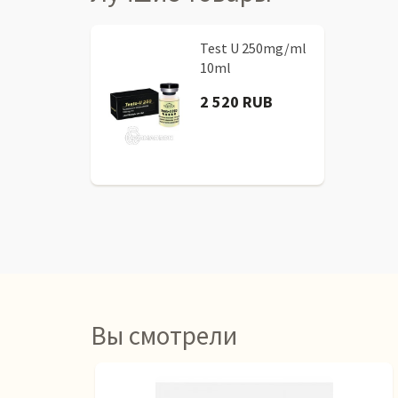
Test U 250mg/ml
10ml
2 520 RUB
Вы смотрели