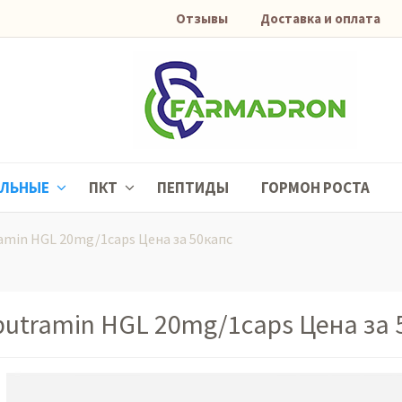
Отзывы
Доставка и оплата
АЛЬНЫЕ
ПКТ
ПЕПТИДЫ
ГОРМОН РОСТА
amin HGL 20mg/1caps Цена за 50капс
butramin HGL 20mg/1caps Цена за 