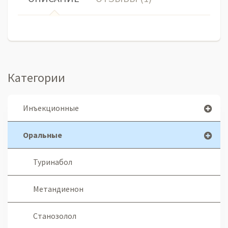
Категории
Инъекционные
Оральные
Туринабол
Метандиенон
Станозолол