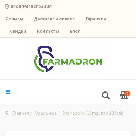
Вход/Регистрация
Отзывы
Доставка и оплата
Гарантии
Скидки
Контакты
Блог
0
Главная
Оральные
Stanozolol 10mg/tab 100tab