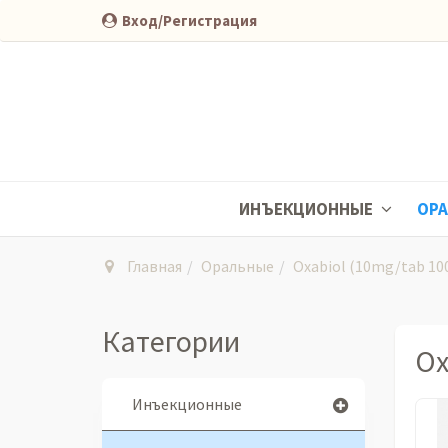
Вход/Регистрация
ИНЪЕКЦИОННЫЕ
ОР
Главная
Оральные
Oxabiol (10mg/tab 10
Категории
Ox
Инъекционные