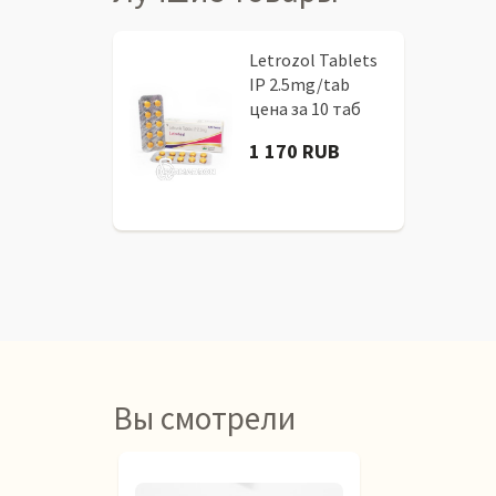
Letrozol Tablets
IP 2.5mg/tab
цена за 10 таб
1 170 RUB
Вы смотрели