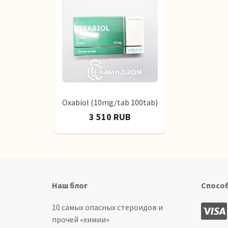
Oxabiol (10mg/tab 100tab)
3 510 RUB
Наш блог
Спосо
10 самых опасных стероидов и
прочей «химии»