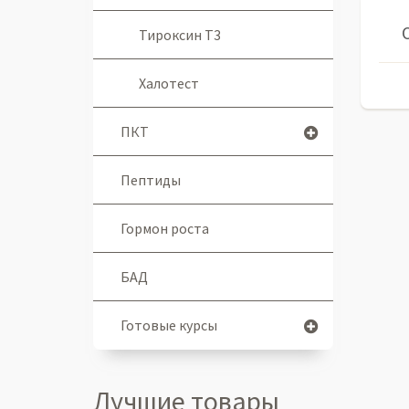
Тироксин Т3
Халотест
ПКТ
Пептиды
Гормон роста
БАД
Готовые курсы
Лучшие товары