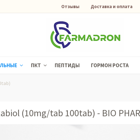
Отзывы
Доставка и оплата
АЛЬНЫЕ
ПКТ
ПЕПТИДЫ
ГОРМОН РОСТА
0tab)
abiol (10mg/tab 100tab) - BIO PH