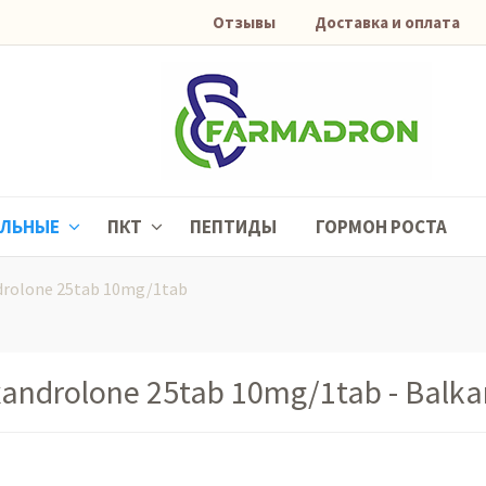
Отзывы
Доставка и оплата
АЛЬНЫЕ
ПКТ
ПЕПТИДЫ
ГОРМОН РОСТА
rolone 25tab 10mg/1tab
androlone 25tab 10mg/1tab - Balka