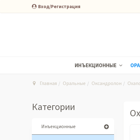
Вход/Регистрация
ИНЪЕКЦИОННЫЕ
ОР
Главная
Оральные
Оксандролон
Oxand
Категории
Ox
Инъекционные