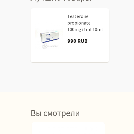
Testerone
propionate
100mg/1ml 10ml
990 RUB
Вы смотрели