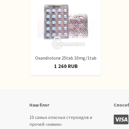
Oxandrolone 25tab 10mg/1tab
1 260 RUB
Наш блог
Спосо
10 самых опасных стероидов и
прочей «химии»