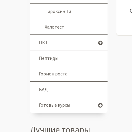
Тироксин Т3
Халотест
ПКТ
Пептиды
Гормон роста
БАД
Готовые курсы
Лучшие товары