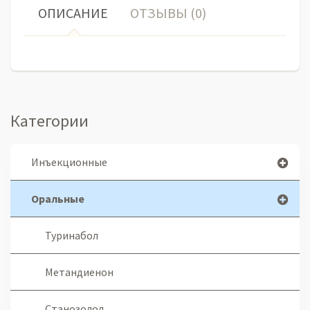
ОПИСАНИЕ
ОТЗЫВЫ (0)
Категории
Инъекционные
Оральные
Туринабол
Метандиенон
Станозолол