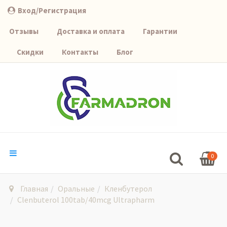
Вход/Регистрация
Отзывы
Доставка и оплата
Гарантии
Скидки
Контакты
Блог
0
Главная
Оральные
Кленбутерол
Clenbuterol 100tab/40mcg Ultrapharm