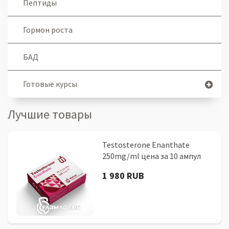
Пептиды
Гормон роста
БАД
Готовые курсы
Лучшие товары
Testosterone Enanthate
250mg/ml цена за 10 ампул
1 980 RUB