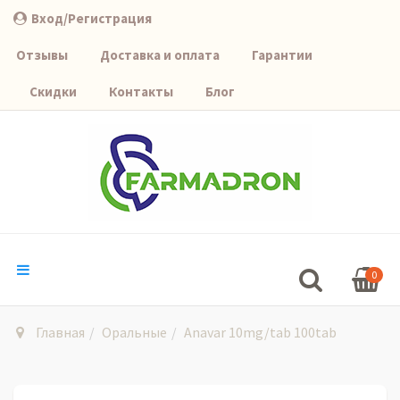
Вход/Регистрация
Отзывы
Доставка и оплата
Гарантии
Скидки
Контакты
Блог
0
Главная
Оральные
Anavar 10mg/tab 100tab