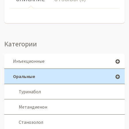
Категории
Инъекционные
Оральные
Туринабол
Метандиенон
Станозолол