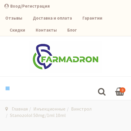
Вход/Регистрация
Отзывы
Доставка и оплата
Гарантии
Скидки
Контакты
Блог
0
Главная
Инъекционные
Винстрол
Stanozolol 50mg/1ml 10ml