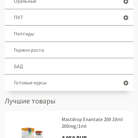
Оральные
ПКТ
Пептиды
Гормон роста
БАД
Готовые курсы
Лучшие товары
Mastdrop Enantate 200 10ml
200mg/1ml
4 050 RUB