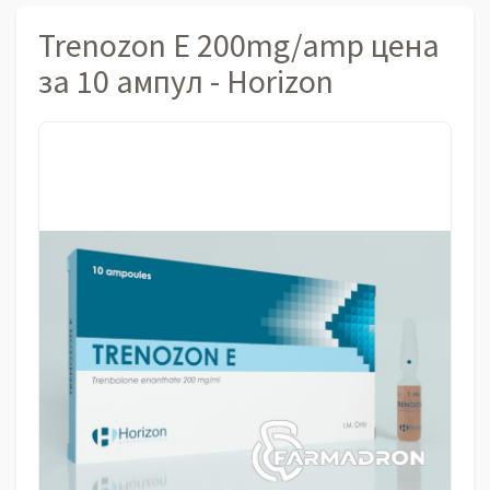
Trenozon E 200mg/amp цена
за 10 ампул - Horizon