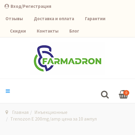
Вход/Регистрация
Отзывы
Доставка и оплата
Гарантии
Скидки
Контакты
Блог
0
Главная
Инъекционные
Trenozon E 200mg/amp цена за 10 ампул