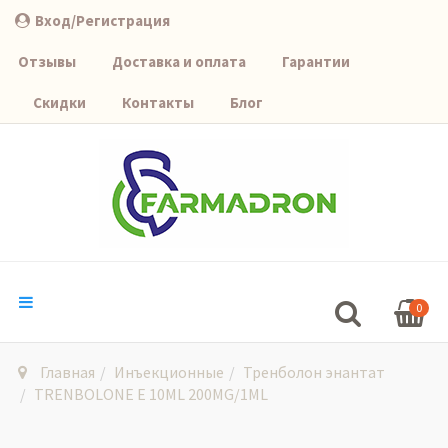
Вход/Регистрация
Отзывы
Доставка и оплата
Гарантии
Скидки
Контакты
Блог
0
Главная
Инъекционные
Тренболон энантат
TRENBOLONE E 10ML 200MG/1ML