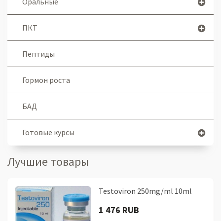
Оральные
ПКТ
Пептиды
Гормон роста
БАД
Готовые курсы
Лучшие товары
Testoviron 250mg/ml 10ml
1 476 RUB