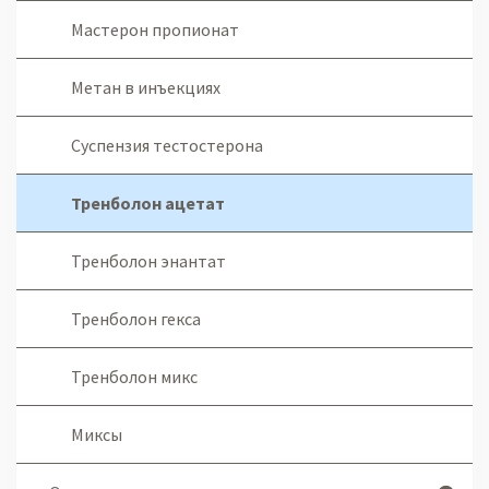
Мастерон пропионат
Метан в инъекциях
Суспензия тестостерона
Тренболон ацетат
Тренболон энантат
Тренболон гекса
Тренболон микс
Миксы