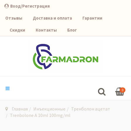
Вход/Регистрация
Отзывы
Доставка и оплата
Гарантии
Скидки
Контакты
Блог
0
Главная
Инъекционные
Тренболон ацетат
Trenbolone A 10ml 100mg/ml