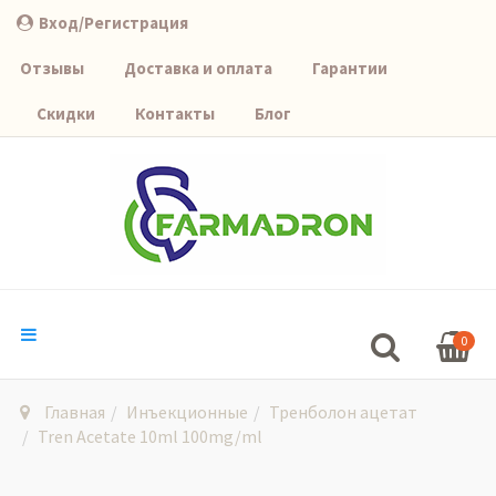
Вход/Регистрация
Отзывы
Доставка и оплата
Гарантии
Скидки
Контакты
Блог
0
Главная
Инъекционные
Тренболон ацетат
Tren Acetate 10ml 100mg/ml