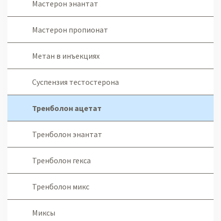
Мастерон энантат
Мастерон пропионат
Метан в инъекциях
Суспензия тестостерона
Тренболон ацетат
Тренболон энантат
Тренболон гекса
Тренболон микс
Миксы