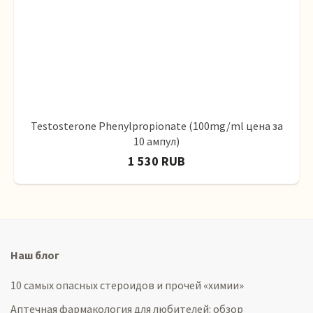
Testosterone Phenylpropionate (100mg/ml цена за
10 ампул)
1 530 RUB
Наш блог
10 самых опасных стероидов и прочей «химии»
Аптечная фармакология для любителей: обзор