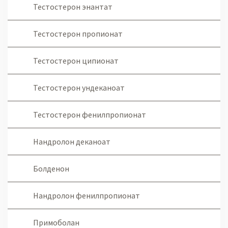
Тестостерон энантат
Тестостерон пропионат
Тестостерон ципионат
Тестостерон ундеканоат
Тестостерон фенилпропионат
Нандролон деканоат
Болденон
Нандролон фенилпропионат
Примоболан