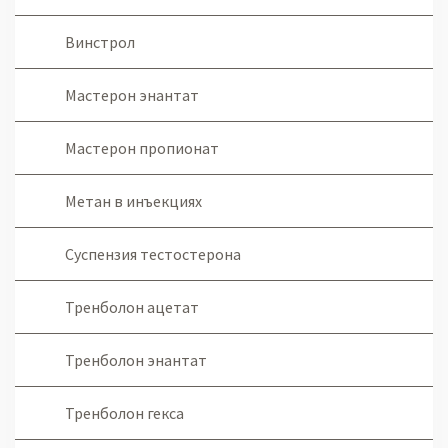
Винстрол
Мастерон энантат
Мастерон пропионат
Метан в инъекциях
Суспензия тестостерона
Тренболон ацетат
Тренболон энантат
Тренболон гекса