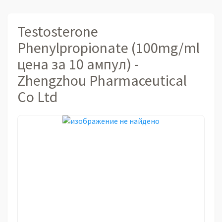
Testosterone
Phenylpropionate (100mg/ml
цена за 10 ампул) -
Zhengzhou Pharmaceutical
Co Ltd