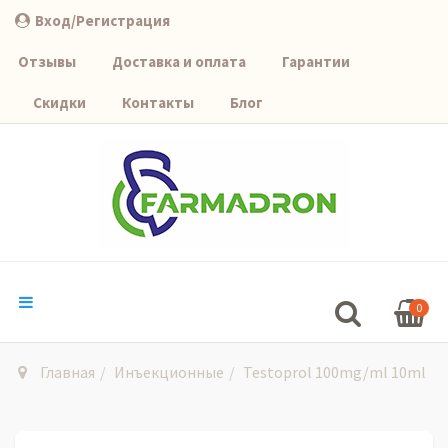
Вход/Регистрация
Отзывы
Доставка и оплата
Гарантии
Скидки
Контакты
Блог
0
Главная
Инъекционные
Testoprol 100mg/ml 10ml