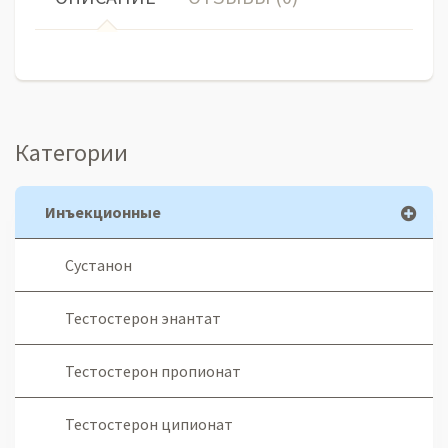
Категории
Инъекционные
Сустанон
Тестостерон энантат
Тестостерон пропионат
Тестостерон ципионат