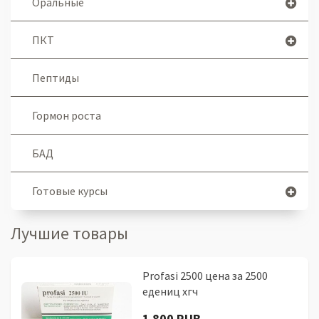
Оральные
ПКТ
Пептиды
Гормон роста
БАД
Готовые курсы
Лучшие товары
Profasi 2500 цена за 2500
едениц хгч
1 800 RUB