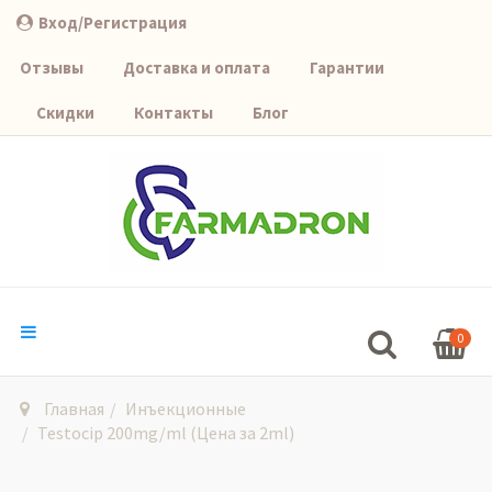
Вход/Регистрация
Отзывы
Доставка и оплата
Гарантии
Скидки
Контакты
Блог
0
Главная
Инъекционные
Testocip 200mg/ml (Цена за 2ml)