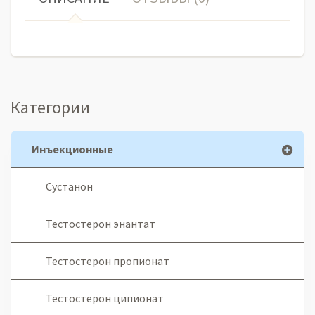
Категории
Инъекционные
Сустанон
Тестостерон энантат
Тестостерон пропионат
Тестостерон ципионат