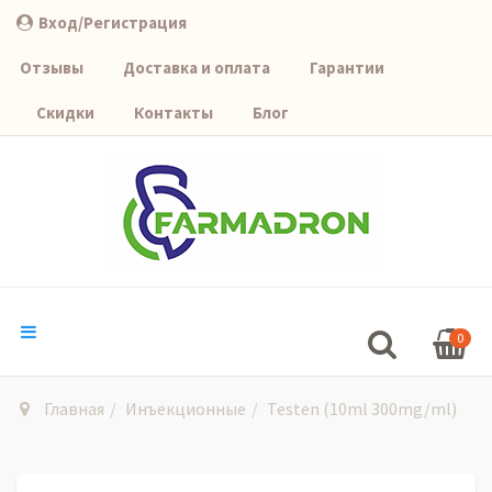
Вход/Регистрация
Отзывы
Доставка и оплата
Гарантии
Скидки
Контакты
Блог
0
Главная
Инъекционные
Testen (10ml 300mg/ml)