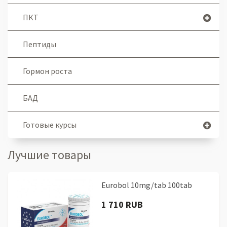
ПКТ
Пептиды
Гормон роста
БАД
Готовые курсы
Лучшие товары
Eurobol 10mg/tab 100tab
1 710 RUB