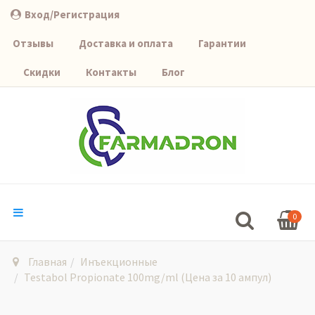
Вход/Регистрация
Отзывы
Доставка и оплата
Гарантии
Скидки
Контакты
Блог
0
Главная
Инъекционные
Testabol Propionate 100mg/ml (Цена за 10 ампул)