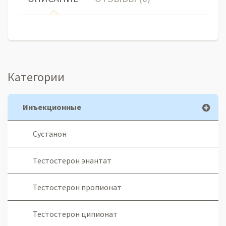
Категории
Инъекционные
Сустанон
Тестостерон энантат
Тестостерон пропионат
Тестостерон ципионат