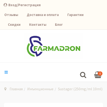
Вход/Регистрация
Отзывы
Доставка и оплата
Гарантии
Скидки
Контакты
Блог
0
Главная
Инъекционные
Sustager (250mg/ml 10ml)