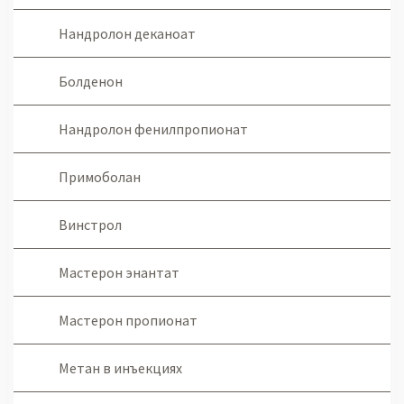
Нандролон деканоат
Болденон
Нандролон фенилпропионат
Примоболан
Винстрол
Мастерон энантат
Мастерон пропионат
Метан в инъекциях