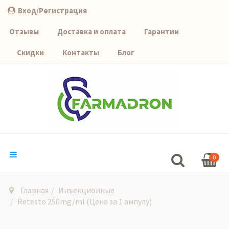
Вход/Регистрация
Отзывы
Доставка и оплата
Гарантии
Скидки
Контакты
Блог
0
Главная
Инъекционные
Retesto 250mg/ml (Цена за 1 ампулу)