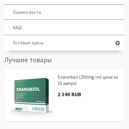
Гормон роста
БАД
Готовые курсы
Лучшие товары
Enanobiol (250mg/ml цена за
10 ампул)
2 340 RUB