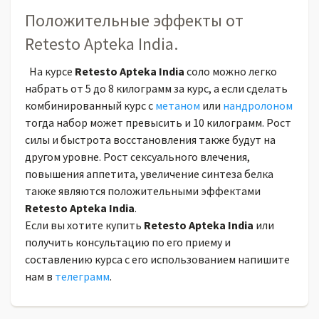
Положительные эффекты от
Retesto Apteka India.
На курсе
Retesto Apteka India
соло можно легко
набрать от 5 до 8 килограмм за курс, а если сделать
комбинированный курс с
метаном
или
нандролоном
тогда набор может превысить и 10 килограмм. Рост
силы и быстрота восстановления также будут на
другом уровне. Рост сексуального влечения,
повышения аппетита, увеличение синтеза белка
также являются положительными эффектами
Retesto Apteka India
.
Если вы хотите купить
Retesto Apteka India
или
получить консультацию по его приему и
составлению курса с его использованием напишите
нам в
телеграмм
.