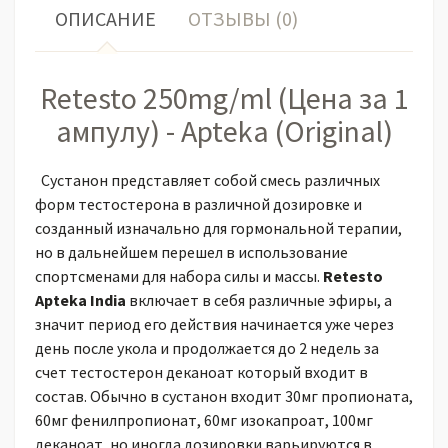
ОПИСАНИЕ
ОТЗЫВЫ (0)
Retesto 250mg/ml (Цена за 1
ампулу) - Apteka (Original)
Сустанон представляет собой смесь различных
форм тестостерона в различной дозировке и
созданный изначально для гормональной терапии,
но в дальнейшем перешел в использование
спортсменами для набора силы и массы.
Retesto
Apteka India
включает в себя различные эфиры, а
значит период его действия начинается уже через
день после укола и продолжается до 2 недель за
счет тестостерон деканоат который входит в
состав. Обычно в сустанон входит 30мг пропионата,
60мг фенилпропионат, 60мг изокапроат, 100мг
деканоат, но иногда дозировки варьируются в