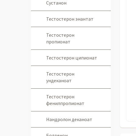
Сустанон
Тестостерон энантат
Тестостерон
пропионат
Тестостерон ципионат
Тестостерон
ундеканоат
Тестостерон
фенилпропионат
Нандролон деканоат
Болденон