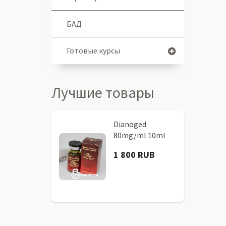
БАД
Готовые курсы
Лучшие товары
Dianoged
80mg/ml 10ml
1 800 RUB