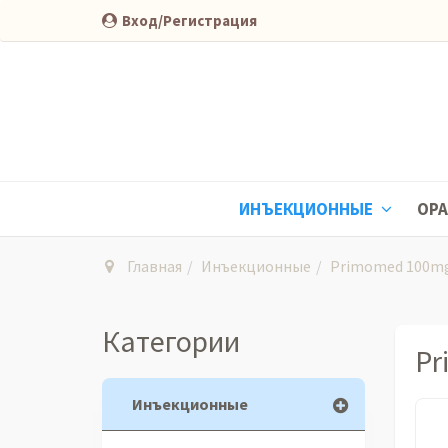
Вход/Регистрация
ИНЪЕКЦИОННЫЕ
ОР
Главная
Инъекционные
Primomed 100mg/
Категории
Pr
Инъекционные