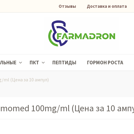
Отзывы
Доставка и оплата
АЛЬНЫЕ
ПКТ
ПЕПТИДЫ
ГОРМОН РОСТА
ml (Цена за 10 ампул)
imomed 100mg/ml (Цена за 10 ампу