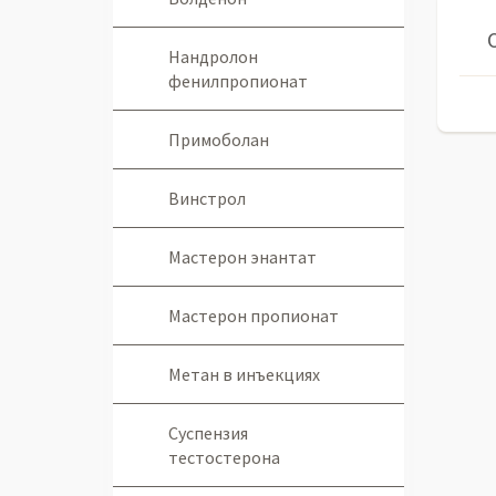
Нандролон
фенилпропионат
Примоболан
Винстрол
Мастерон энантат
Мастерон пропионат
Метан в инъекциях
Суспензия
тестостерона