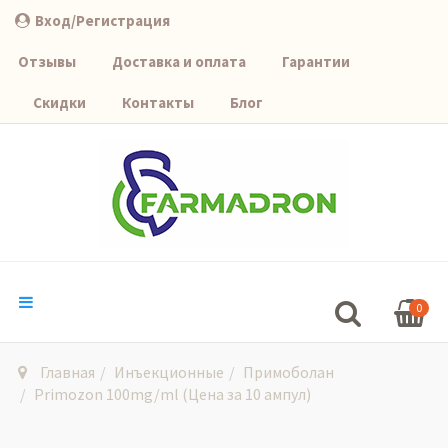
Вход/Регистрация
Отзывы
Доставка и оплата
Гарантии
Скидки
Контакты
Блог
0
Главная
Инъекционные
Примоболан
Primozon 100mg/ml (Цена за 10 ампул)