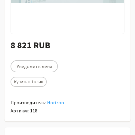
8 821 RUB
Уведомить меня
Купить в 1 клик
Производитель:
Horizon
Артикул: 118