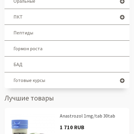
Оральные
ПКТ
Пептиды
Гормон роста
БАД
Готовые курсы
Лучшие товары
Anastrozol 1mg/tab 30tab
1 710 RUB