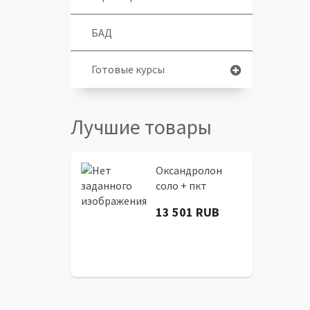
БАД
Готовые курсы
Лучшие товары
Оксандролон
соло + пкт
13 501 RUB