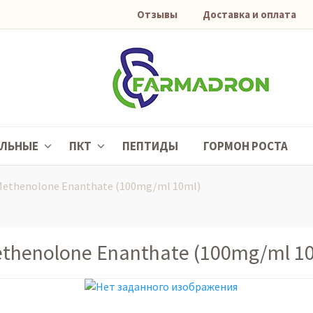
Отзывы
Доставка и оплата
АЛЬНЫЕ
ПКТ
ПЕПТИДЫ
ГОРМОН РОСТА
ethenolone Enanthate (100mg/ml 10ml)
thenolone Enanthate (100mg/ml 10