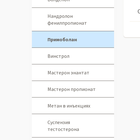
Нандролон
фенилпропионат
Примоболан
Винстрол
Мастерон энантат
Мастерон пропионат
Метан в инъекциях
Суспензия
тестостерона