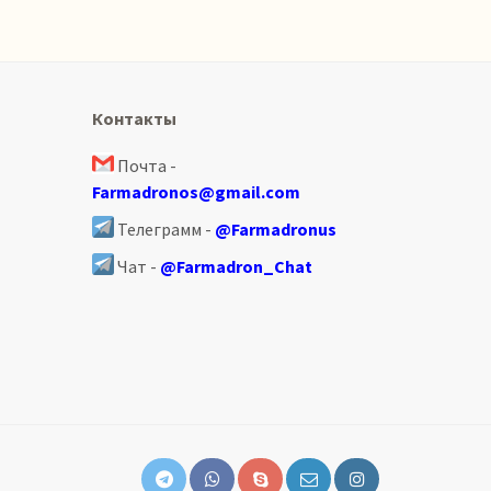
Контакты
Почта -
Farmadronos@gmail.com
Телеграмм -
@Farmadronus
Чат -
@Farmadron_Chat