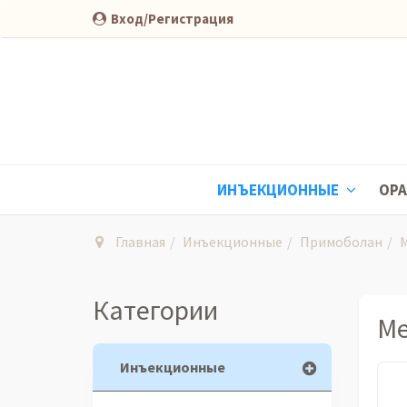
Вход/Регистрация
ИНЪЕКЦИОННЫЕ
ОР
Главная
Инъекционные
Примоболан
M
Категории
Me
Инъекционные