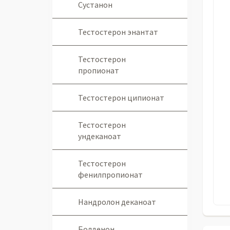
Сустанон
Тестостерон энантат
Тестостерон
пропионат
Тестостерон ципионат
Тестостерон
ундеканоат
Тестостерон
фенилпропионат
Нандролон деканоат
Болденон