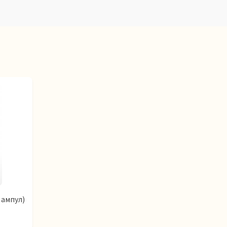
 ампул)