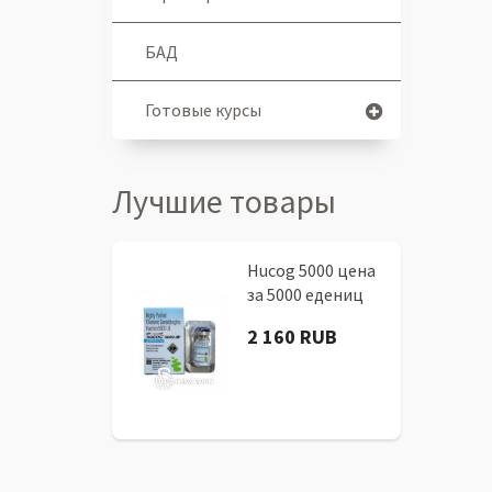
БАД
Готовые курсы
Лучшие товары
Hucog 5000 цена
за 5000 едениц
2 160 RUB