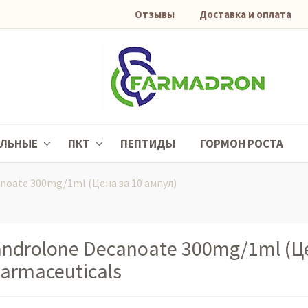
Отзывы
Доставка и оплата
АЛЬНЫЕ
ПКТ
ПЕПТИДЫ
ГОРМОН РОСТА
noate 300mg/1ml (Цена за 10 ампул)
ndrolone Decanoate 300mg/1ml (Цен
armaceuticals