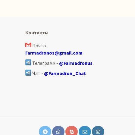
Контакты
Почта -
Farmadronos@gmail.com
Телеграмм -
@Farmadronus
Чат -
@Farmadron_Chat