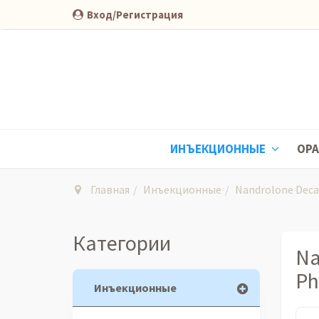
Вход/Регистрация
ИНЪЕКЦИОННЫЕ
ОР
Главная
Инъекционные
Nandrolone Deca
Категории
Na
Ph
Инъекционные