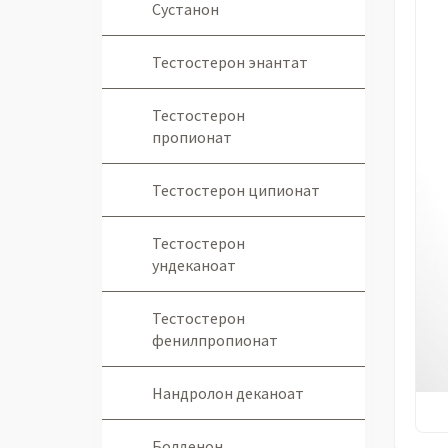
Сустанон
Тестостерон энантат
Тестостерон
пропионат
Тестостерон ципионат
Тестостерон
ундеканоат
Тестостерон
фенилпропионат
Нандролон деканоат
Болденон