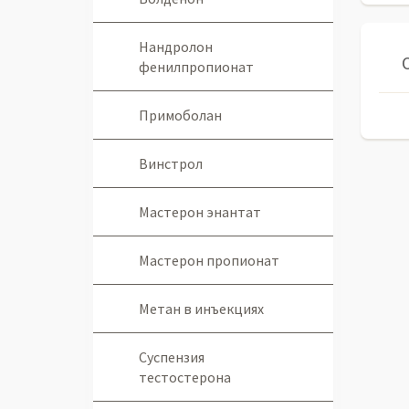
Нандролон
фенилпропионат
Примоболан
Винстрол
Мастерон энантат
Мастерон пропионат
Метан в инъекциях
Суспензия
тестостерона