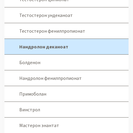
Тестостерон ундеканоат
Тестостерон фенилпропионат
Нандролон деканоат
Болденон
Нандролон фенилпропионат
Примоболан
Винстрол
Мастерон энантат