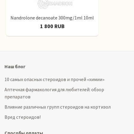
Nandrolone decanoate 300mg/1ml 10ml
1 800 RUB
Наш блог
10 самых опасных стероидов и прочей «химии»
Аптечная фармакология для любителей: обзор
препаратов
Влияние различных групп стероидов на кортизол
Вред стероидов!
Способы оплаты