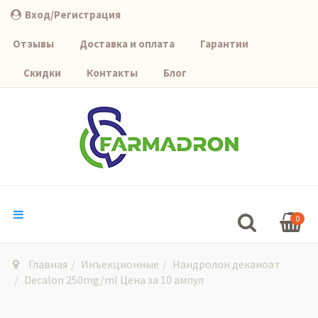
Вход/Регистрация
Отзывы
Доставка и оплата
Гарантии
Скидки
Контакты
Блог
0
Главная
Инъекционные
Нандролон деканоат
Decalon 250mg/ml Цена за 10 ампул