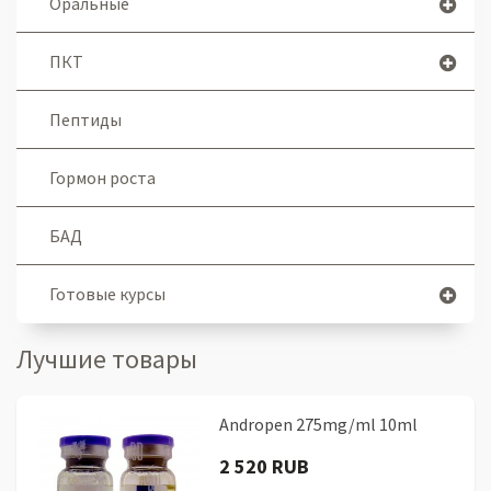
Оральные
ПКТ
Пептиды
Гормон роста
БАД
Готовые курсы
Лучшие товары
Andropen 275mg/ml 10ml
2 520 RUB