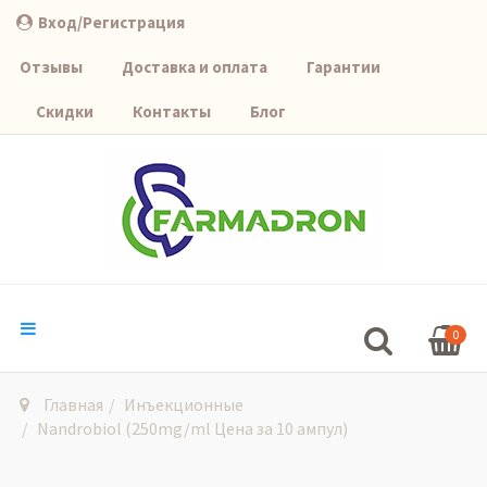
Вход/Регистрация
Отзывы
Доставка и оплата
Гарантии
Скидки
Контакты
Блог
0
Главная
Инъекционные
Nandrobiol (250mg/ml Цена за 10 ампул)