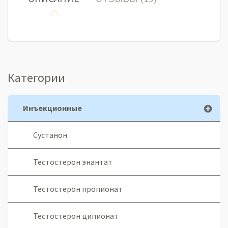
Категории
Инъекционные
Сустанон
Тестостерон энантат
Тестостерон пропионат
Тестостерон ципионат