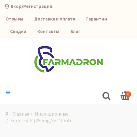
Вход/Регистрация
Отзывы
Доставка и оплата
Гарантии
Скидки
Контакты
Блог
0
Главная
Инъекционные
Eurotest E (250mg/ml 10ml)