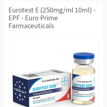
Eurotest E (250mg/ml 10ml) -
EPF - Euro Prime
Farmaceuticals