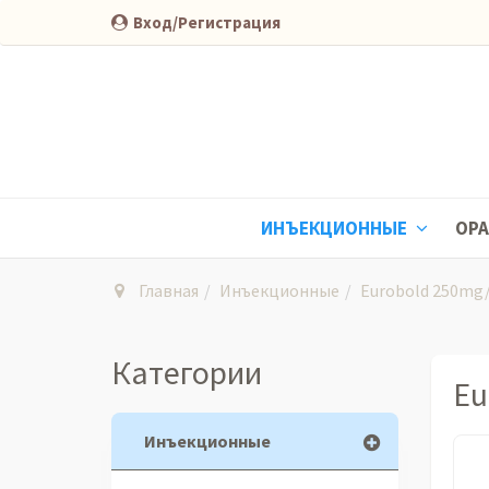
Вход/Регистрация
ИНЪЕКЦИОННЫЕ
ОР
Главная
Инъекционные
Eurobold 250mg
Категории
Eu
Инъекционные