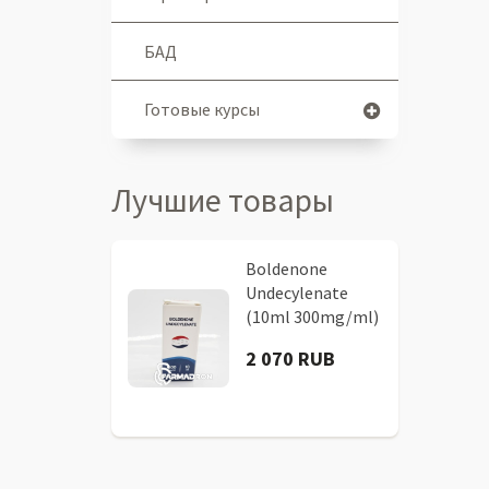
БАД
Готовые курсы
Лучшие товары
Boldenone
Undecylenate
(10ml 300mg/ml)
2 070 RUB