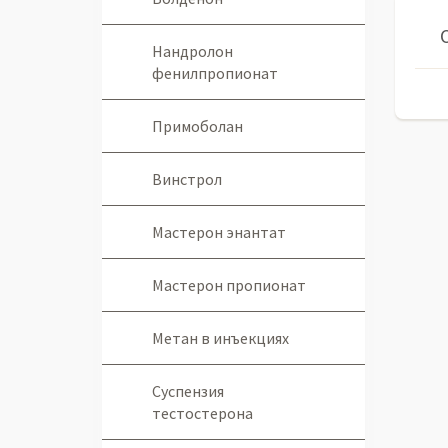
Нандролон
фенилпропионат
Примоболан
Винстрол
Мастерон энантат
Мастерон пропионат
Метан в инъекциях
Суспензия
тестостерона