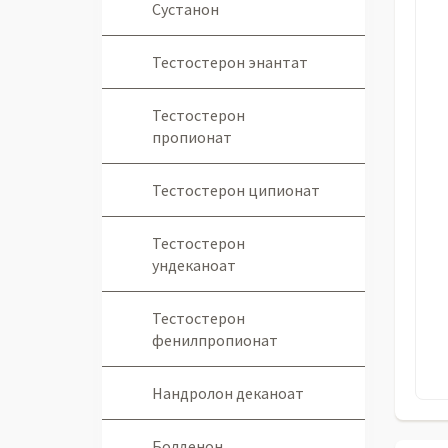
Сустанон
Тестостерон энантат
Тестостерон
пропионат
Тестостерон ципионат
Тестостерон
ундеканоат
Тестостерон
фенилпропионат
Нандролон деканоат
Болденон