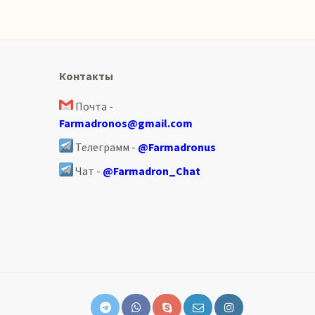
Контакты
Почта -
Farmadronos@gmail.com
Телеграмм -
@Farmadronus
Чат -
@Farmadron_Chat