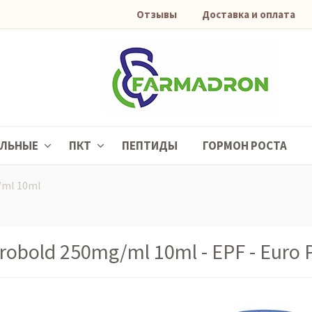
Отзывы
Доставка и оплата
АЛЬНЫЕ
ПКТ
ПЕПТИДЫ
ГОРМОН РОСТА
/ml 10ml
robold 250mg/ml 10ml - EPF - Euro 