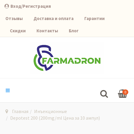
Вход/Регистрация
Отзывы
Доставка и оплата
Гарантии
Скидки
Контакты
Блог
0
Главная
Инъекционные
Depotest 200 (200mg/ml Цена за 10 ампул)