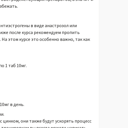
избежать.
антиэстрогены в виде анастрозол или
акже после курса рекомендуем пропить
На этом курсе это особенно важно, так как
о 1 таб 10мг.
10мг в день.
ни.
 цинком, они также будут ускорять процесс
 и тренировкам вы всегда можете написать