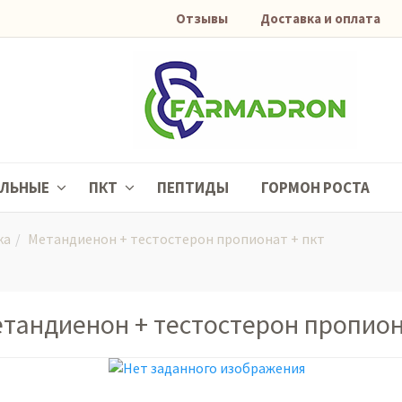
Отзывы
Доставка и оплата
АЛЬНЫЕ
ПКТ
ПЕПТИДЫ
ГОРМОН РОСТА
ка
Метандиенон + тестостерон пропионат + пкт
тандиенон + тестостерон пропиона