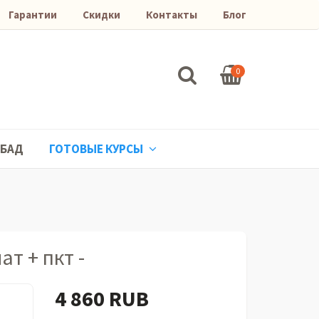
Гарантии
Скидки
Контакты
Блог
0
БАД
ГОТОВЫЕ КУРСЫ
т + пкт -
4 860 RUB