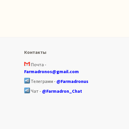
Контакты
Почта -
Farmadronos@gmail.com
Телеграмм -
@Farmadronus
Чат -
@Farmadron_Chat