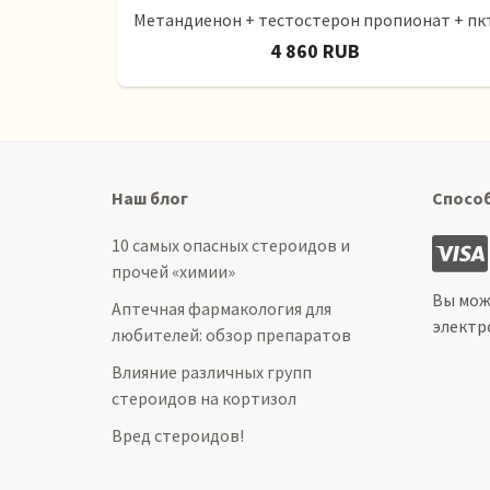
Метандиенон + тестостерон пропионат + пк
4 860 RUB
Наш блог
Спосо
10 самых опасных стероидов и
прочей «химии»
Вы мож
Аптечная фармакология для
электр
любителей: обзор препаратов
Влияние различных групп
стероидов на кортизол
Вред стероидов!