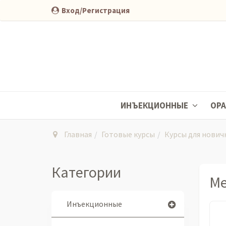
Вход/Регистрация
ИНЪЕКЦИОННЫЕ
ОР
Главная
Готовые курсы
Курсы для нович
Категории
Ме
Инъекционные