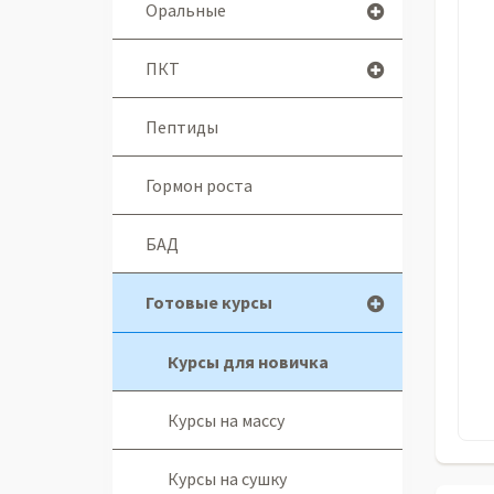
Оральные
ПКТ
Пептиды
Гормон роста
БАД
Готовые курсы
Курсы для новичка
Курсы на массу
Курсы на сушку