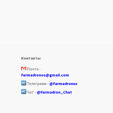
Контакты
Почта -
Farmadronos@gmail.com
Телеграмм -
@Farmadronus
Чат -
@Farmadron_Chat