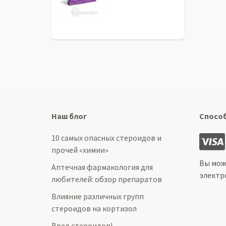
Наш блог
Спосо
10 самых опасных стероидов и
прочей «химии»
Вы мож
Аптечная фармакология для
электр
любителей: обзор препаратов
Влияние различных групп
стероидов на кортизол
Вред стероидов!