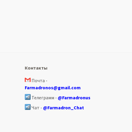
Контакты
Почта -
Farmadronos@gmail.com
Телеграмм -
@Farmadronus
Чат -
@Farmadron_Chat