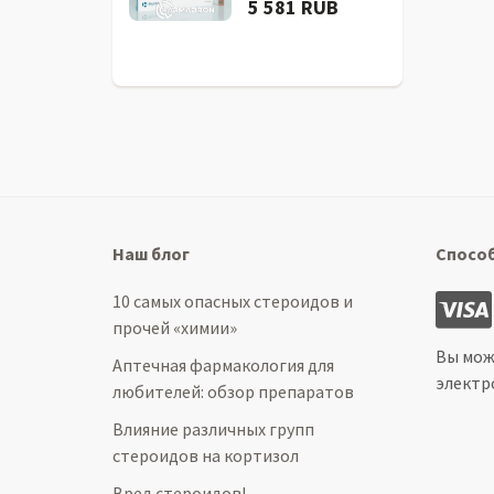
5 581 RUB
Наш блог
Спосо
10 самых опасных стероидов и
прочей «химии»
Вы мож
Аптечная фармакология для
электр
любителей: обзор препаратов
Влияние различных групп
стероидов на кортизол
Вред стероидов!