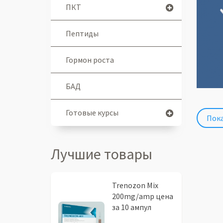
ПКТ
Пептиды
Гормон роста
БАД
Готовые курсы
Пока
Лучшие товары
Trenozon Mix
200mg/amp цена
за 10 ампул