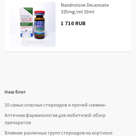
Nandrolone Decanoate
325mg/ml 10ml
1 710 RUB
Наш блог
10 самых опасных стероидов и прочей «химии»
Аптечная фармакология для любителей: обзор
препаратов
Влияние различных групп стероидов на кортизол